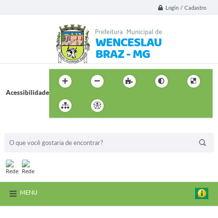
Login / Cadastro
Acessibilidade
BUSCA DO SITE:
MENU