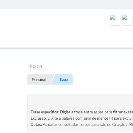
Busca
Principal
Busca
Frase específica:
Digite a frase entre aspas para filtrar exat
Exclusão:
Digite a palavra com sinal de menos (-) para exclu
Datas:
As datas consultadas na pesquisa são de Criação / Al