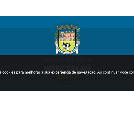
sa cookies para melhorar a sua experiência de navegação. Ao continuar você c
ersão do Sistema:
3.5.3 - 19/06/2026
Portal atualizado em:
06/08/2026
© Copyright Instar - 2006-2026. Todos os direitos reservados -
Instar Tecnologia