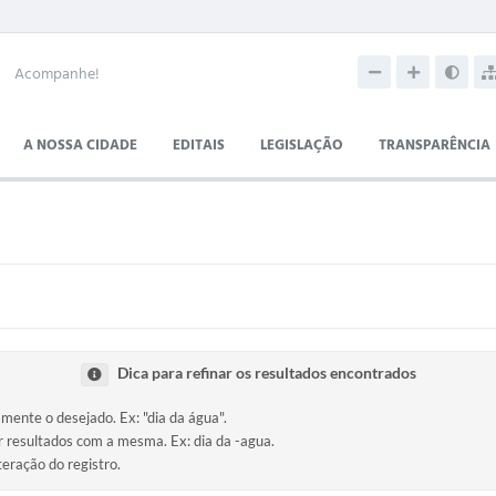
Acompanhe!
A NOSSA CIDADE
EDITAIS
LEGISLAÇÃO
TRANSPARÊNCIA
Dica para refinar os resultados encontrados
amente o desejado. Ex: "dia da água".
ir resultados com a mesma. Ex: dia da -agua.
teração do registro.