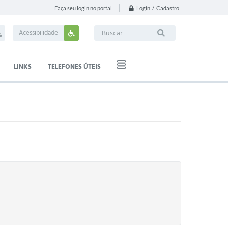
Login / Cadastro
Faça seu login no portal
Acessibilidade
LINKS
TELEFONES ÚTEIS