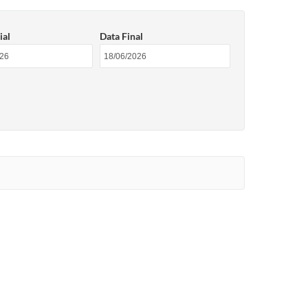
ial
Data Final