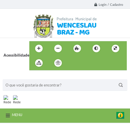
Login / Cadastro
Acessibilidade
BUSCA DO SITE:
MENU