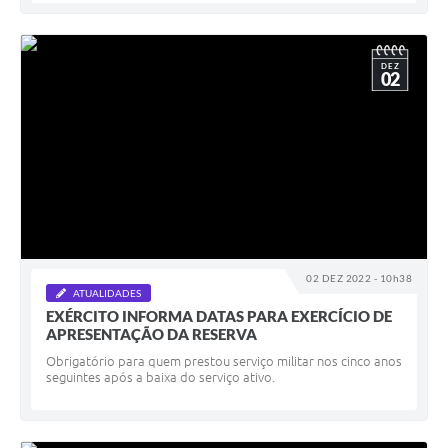
DEZ
02
02 DEZ 2022 - 10h38
ATUALIDADES
EXÉRCITO INFORMA DATAS PARA EXERCÍCIO DE
APRESENTAÇÃO DA RESERVA
Obrigatório para quem prestou serviço militar nos cinco anos
seguintes após a baixa do serviço ativo.