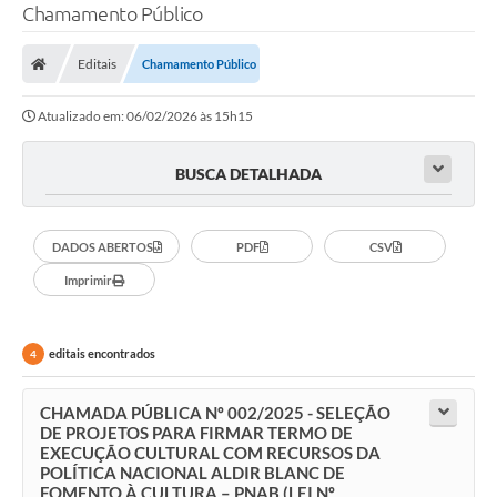
Chamamento Público
Editais
Chamamento Público
Atualizado em: 06/02/2026 às 15h15
BUSCA DETALHADA
DADOS ABERTOS
PDF
CSV
Imprimir
editais encontrados
4
CHAMADA PÚBLICA Nº 002/2025 - SELEÇÃO
DE PROJETOS PARA FIRMAR TERMO DE
EXECUÇÃO CULTURAL COM RECURSOS DA
POLÍTICA NACIONAL ALDIR BLANC DE
FOMENTO À CULTURA – PNAB (LEI Nº