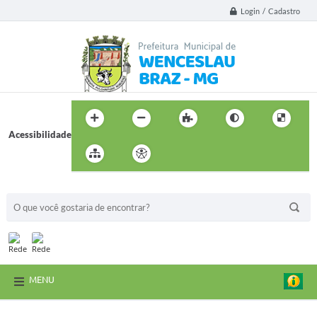
Login / Cadastro
Acessibilidade
BUSCA DO SITE:
MENU