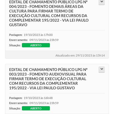
EDITAL DE CHAMAMENTO PÚBLICO LPG Nº
004/2023 - FOMENTO DEMAIS ÁREAS DA
CULTURA PARA FIRMAR TERMO DE
EXECUÇÃO CULTURAL COM RECURSOS DA
COMPLEMENTAR 195/2022 - VIA LEI PAULO
GUSTAVO
19/10/2023 às 17h00
Postagem:
09/11/2023 às 23h59
Encerramento:
Situação:
ABERTO
Atualizado em: 29/11/2023 às 15h14
EDITAL DE CHAMAMENTO PÚBLICO LPG Nº
003/2023 - FOMENTO AUDIOVISUAL PARA
FIRMAR TERMO DE EXECUÇÃO CULTURAL
COM RECURSOS DA COMPLEMENTAR
195/2022 - VIA LEI PAULO GUSTAVO
19/10/2023 às 16h48
Postagem:
09/11/2023 às 23h59
Encerramento:
Situação:
ABERTO