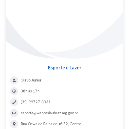
Esporte e Lazer
Olavo Júnior
08h às 17h
(35) 99727-8031
esporte@wenceslaubraz.mg.gov.br
Rua Oswaldo Reinaldo, nº 52, Centro