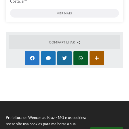
Costa, snº
VER MAIS
COMPARTILHAR
Prefeitura de Wenceslau Braz - MG e os cookies:
nosso site usa cookies para melhorar a sua