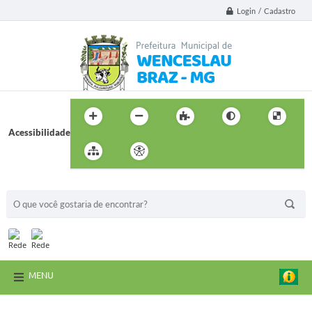
Login / Cadastro
Acessibilidade
BUSCA DO SITE:
MENU