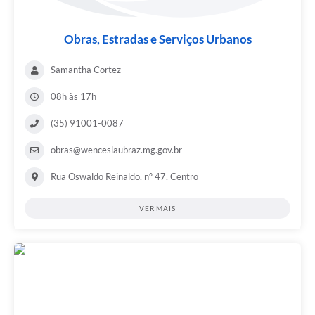
Obras, Estradas e Serviços Urbanos
Samantha Cortez
08h às 17h
(35) 91001-0087
obras@wenceslaubraz.mg.gov.br
Rua Oswaldo Reinaldo, nº 47, Centro
VER MAIS