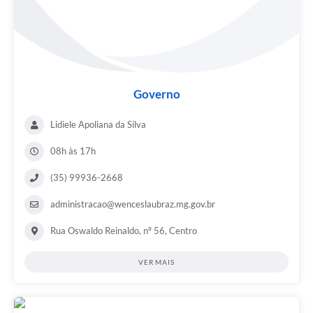
Governo
Lidiele Apoliana da Silva
08h às 17h
(35) 99936-2668
administracao@wenceslaubraz.mg.gov.br
Rua Oswaldo Reinaldo, nº 56, Centro
VER MAIS