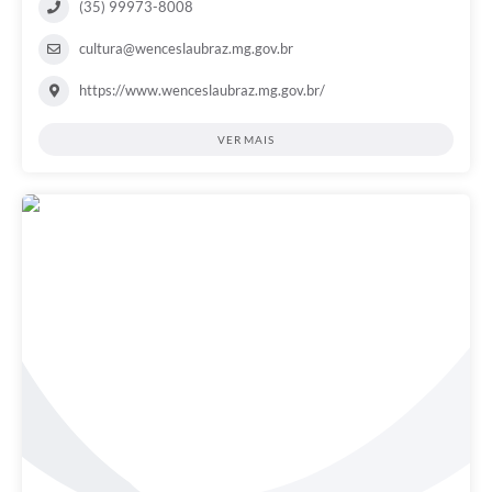
(35) 99973-8008
cultura@wenceslaubraz.mg.gov.br
https://www.wenceslaubraz.mg.gov.br/
VER MAIS