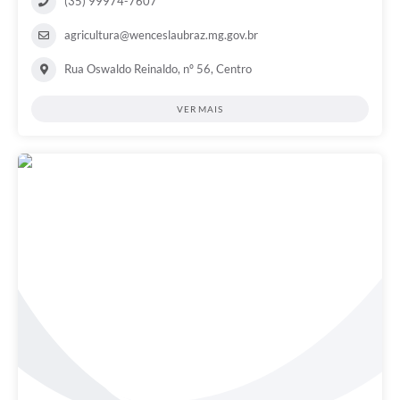
(35) 99974-7607
agricultura@wenceslaubraz.mg.gov.br
Rua Oswaldo Reinaldo, nº 56, Centro
VER MAIS