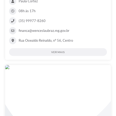
Paula Cortez
08h às 17h
(35) 99977-8260
financa@wenceslaubraz.mg.gov.br
Rua Oswaldo Reinaldo, nº 56, Centro
VER MAIS