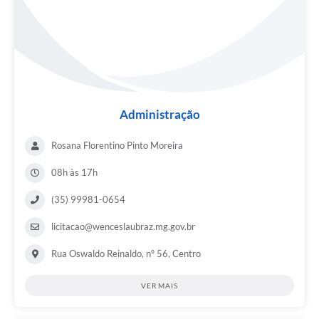
Administração
Rosana Florentino Pinto Moreira
08h às 17h
(35) 99981-0654
licitacao@wenceslaubraz.mg.gov.br
Rua Oswaldo Reinaldo, nº 56, Centro
VER MAIS