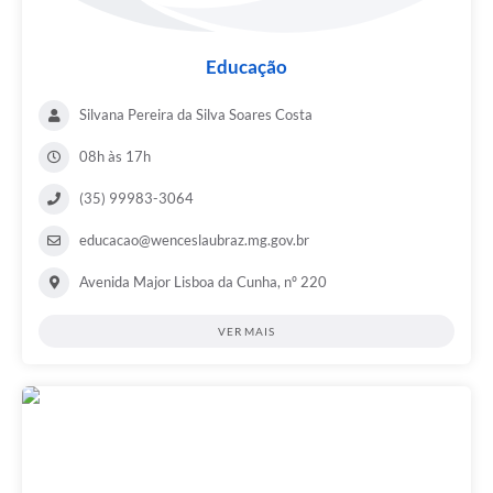
Educação
Silvana Pereira da Silva Soares Costa
08h às 17h
(35) 99983-3064
educacao@wenceslaubraz.mg.gov.br
Avenida Major Lisboa da Cunha, nº 220
VER MAIS