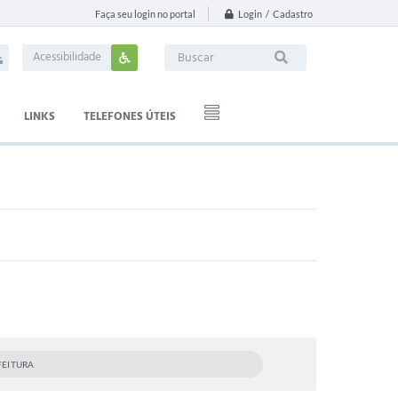
Login / Cadastro
Faça seu login no portal
Acessibilidade
LINKS
TELEFONES ÚTEIS
FEITURA