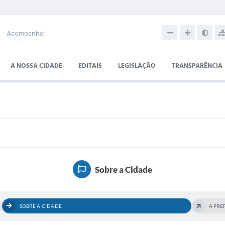
Acompanhe!
A NOSSA CIDADE
EDITAIS
LEGISLAÇÃO
TRANSPARÊNCIA
Sobre a Cidade
SOBRE A CIDADE
A PRE