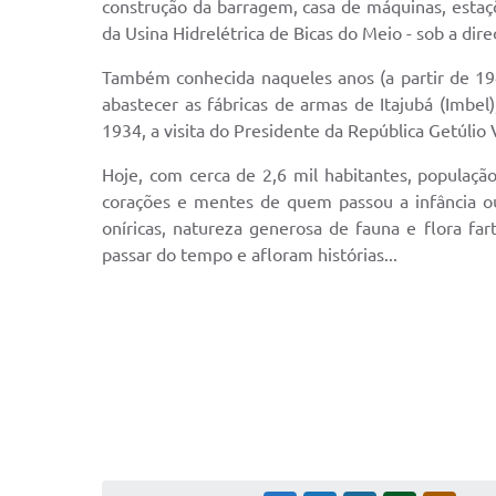
construção da barragem, casa de máquinas, estaç
da Usina Hidrelétrica de Bicas do Meio - sob a dir
Também conhecida naqueles anos (a partir de 1941)
abastecer as fábricas de armas de Itajubá (Imbel
1934, a visita do Presidente da República Getúlio
Hoje, com cerca de 2,6 mil habitantes, populaçã
corações e mentes de quem passou a infância o
oníricas, natureza generosa de fauna e flora far
passar do tempo e afloram histórias...