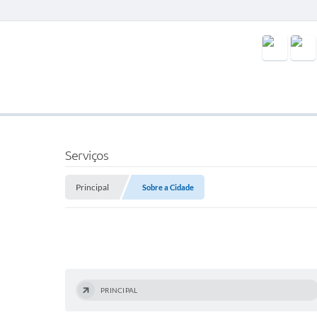
Serviços
Principal
Sobre a Cidade
PRINCIPAL