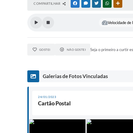
COMPARTILHAR
FACEBOOK
MESSENGER
TWITTER
WHATSAPP
OUTRAS
Velocidade de l
Seja o primeiro a curtir e
GOSTEI
NÃO GOSTEI
Galerias de Fotos Vinculadas
24/01/2023
Cartão Postal