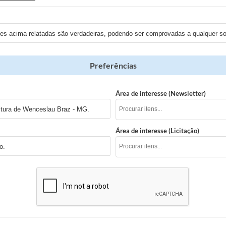
ões acima relatadas são verdadeiras, podendo ser comprovadas a qualquer sol
Preferências
Área de interesse (Newsletter)
itura de Wenceslau Braz - MG.
Área de interesse (Licitação)
o.