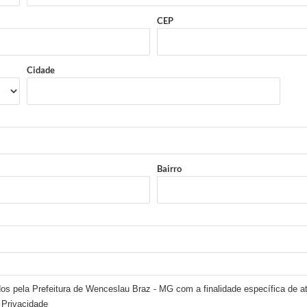
CEP
Cidade
Bairro
os pela Prefeitura de Wenceslau Braz - MG com a finalidade específica de at
 Privacidade