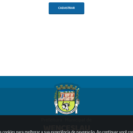
CADASTRAR
sa cookies para melhorar a sua experiência de navegação. Ao continuar você c