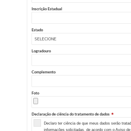
Inscrição Estadual
Estado
Logradouro
Complemento
Foto
Declaração de ciência do tratamento de dados
Declaro ter ciência de que meus dados serão tratad
informações solicitadas, de acordo com o
Aviso de