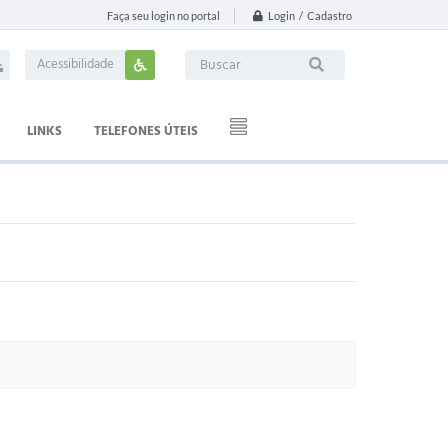
Login / Cadastro
Faça seu login no portal
Acessibilidade
LINKS
TELEFONES ÚTEIS