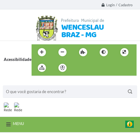
Login / Cadastro
Acessibilidade
BUSCA DO SITE:
MENU