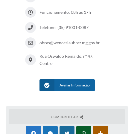
Funcionamento: 08h às 17h
Telefone: (35) 91001-0087
obras@wenceslaubraz.mg.gov.br
Rua Oswaldo Reinaldo, nº 47,
Centro
Avaliar Informação
COMPARTILHAR