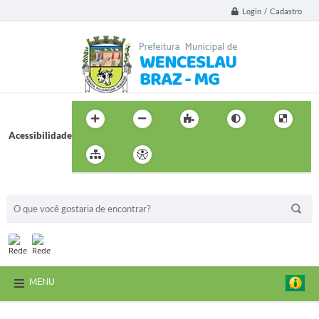
Login / Cadastro
Acessibilidade
BUSCA DO SITE:
MENU