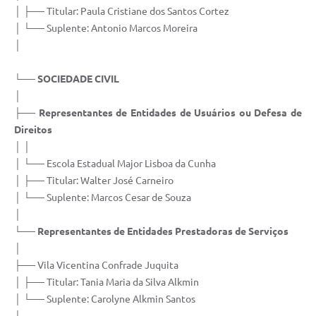
│ ├── Titular: Paula Cristiane dos Santos Cortez
│ └── Suplente: Antonio Marcos Moreira
│
└── SOCIEDADE CIVIL
│
├──
Representantes de Entidades de Usuários ou Defesa de
Direitos
│ │
│ └── Escola Estadual Major Lisboa da Cunha
│ ├── Titular: Walter José Carneiro
│ └── Suplente: Marcos Cesar de Souza
│
└──
Representantes de Entidades Prestadoras de Serviços
│
├── Vila Vicentina Confrade Juquita
│ ├── Titular: Tania Maria da Silva Alkmin
│ └── Suplente: Carolyne Alkmin Santos