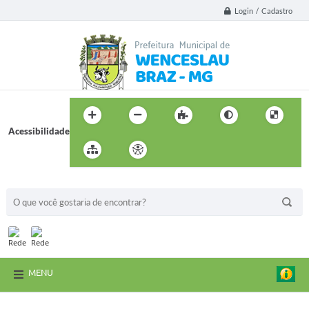
Login / Cadastro
Acessibilidade
BUSCA DO SITE:
MENU