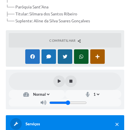
│
└── Paróquia Sant’Ana
├── Titular: Silmara dos Santos Ribeiro
└── Suplente: Aline da Silva Soares Gonçalves
COMPARTILHAR
Serviços