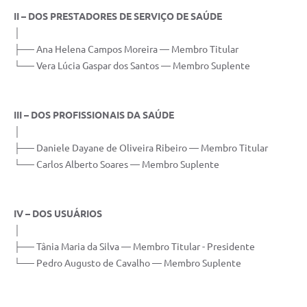
II – DOS PRESTADORES DE SERVIÇO DE SAÚDE
│
├── Ana Helena Campos Moreira — Membro Titular
└── Vera Lúcia Gaspar dos Santos — Membro Suplente
III – DOS PROFISSIONAIS DA SAÚDE
│
├── Daniele Dayane de Oliveira Ribeiro — Membro Titular
└── Carlos Alberto Soares — Membro Suplente
IV – DOS USUÁRIOS
│
├── Tânia Maria da Silva — Membro Titular - Presidente
└── Pedro Augusto de Cavalho — Membro Suplente