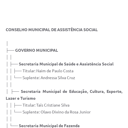
CONSELHO MUNICIPAL DE ASSISTÊNCIA SOCIAL
│
├── GOVERNO MUNICIPAL
│ │
│ ├──
Secretaria Municipal de Saúde e Assistência Social
│ │ ├── Titular: Naim de Paulo Costa
│ │ └── Suplente: Andressa Silva Cruz
│ │
│ ├──
Secretaria Municipal de Educação, Cultura, Esporte,
Lazer e Turismo
│ │ ├── Titular: Taís Cristiane Silva
│ │ └── Suplente: Olavo Divino da Rosa Junior
│ │
│ └──
Secretaria Municipal de Fazenda