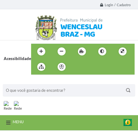
Login / Cadastro
Acessibilidade
BUSCA DO SITE:
MENU