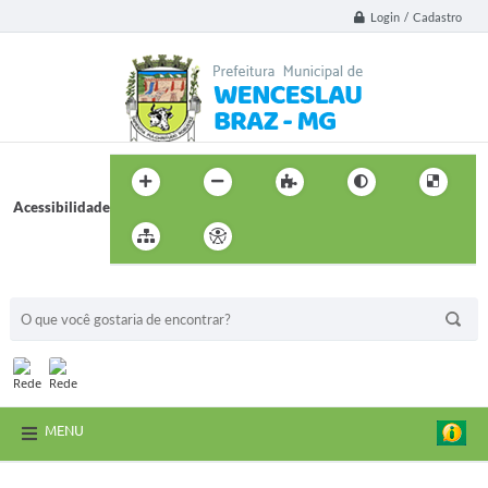
Login / Cadastro
Acessibilidade
BUSCA DO SITE:
MENU