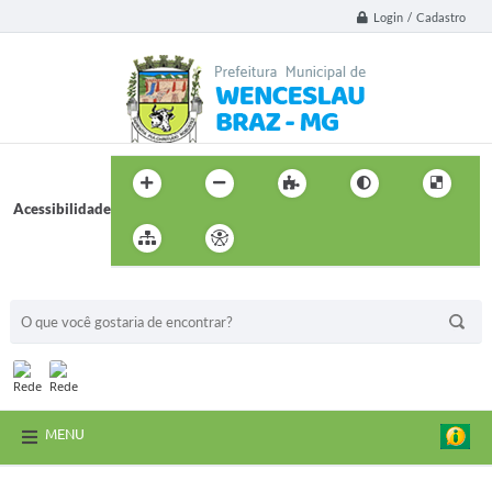
Login / Cadastro
Acessibilidade
BUSCA DO SITE:
MENU