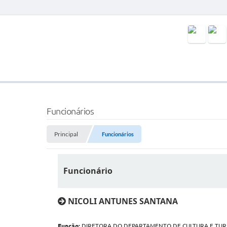
Funcionários
Principal
Funcionários
Funcionário
NICOLI ANTUNES SANTANA
Função:
DIRETORA DO DEPARTAMENTO DE CULTURA E TURI