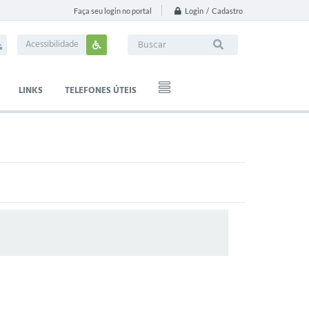
Login / Cadastro
Faça seu login no portal
Acessibilidade
LINKS
TELEFONES ÚTEIS