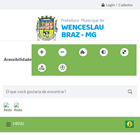
Login / Cadastro
Acessibilidade
BUSCA DO SITE:
MENU