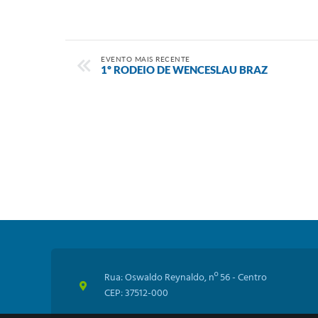
EVENTO MAIS RECENTE
1º RODEIO DE WENCESLAU BRAZ
Rua: Oswaldo Reynaldo, nº 56 - Centro
CEP: 37512-000