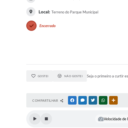
Local:
Terreno do Parque Municipal
Encerrado
Seja o primeiro a curtir e
GOSTEI
NÃO GOSTEI
COMPARTILHAR
FACEBOOK
MESSENGER
TWITTER
WHATSAPP
OUTRAS
Velocidade de l