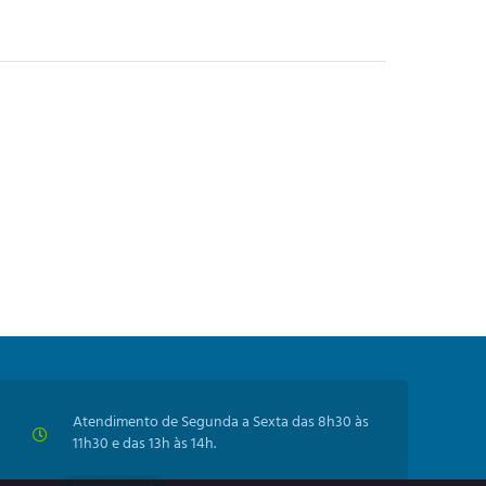
Atendimento de Segunda a Sexta das 8h30 às
11h30 e das 13h às 14h.