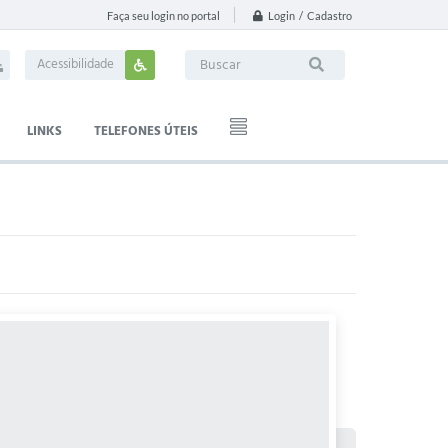
Login / Cadastro
Faça seu login no portal
Acessibilidade
LINKS
TELEFONES ÚTEIS