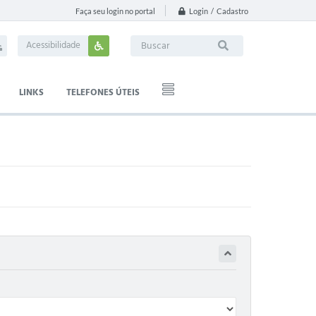
Login / Cadastro
Faça seu login no portal
Acessibilidade
LINKS
TELEFONES ÚTEIS