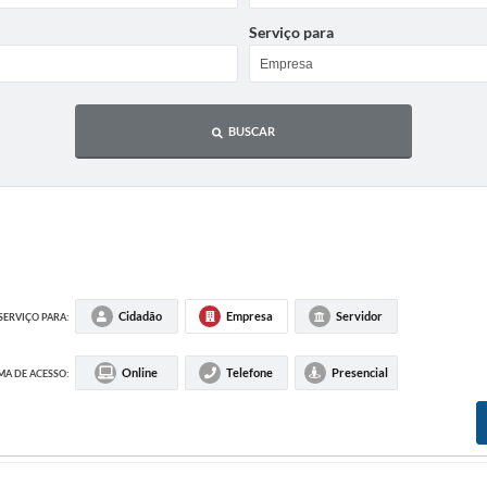
Serviço para
BUSCAR
Cidadão
Empresa
Servidor
SERVIÇO PARA:
Online
Telefone
Presencial
A DE ACESSO: