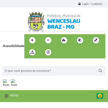
Login / Cadastro
Acessibilidade
BUSCA DO SITE:
MENU