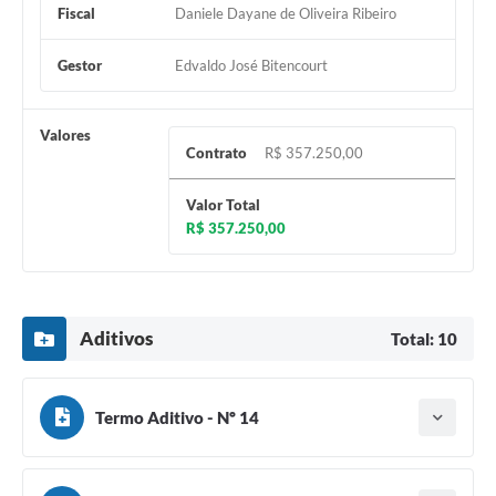
Fiscal
Daniele Dayane de Oliveira Ribeiro
Gestor
Edvaldo José Bitencourt
Valores
Contrato
R$ 357.250,00
Valor Total
R$ 357.250,00
Aditivos
Total: 10
Termo Aditivo - Nº 14
Tipo do termo: Termo Aditivo
Ano do aditamento: 2025
Baixar
Assinado em: 25/11/2025