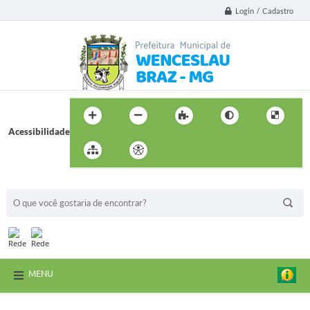
Login / Cadastro
Acessibilidade
BUSCA DO SITE:
MENU