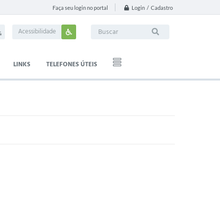
Login / Cadastro
Faça seu login no portal
Acessibilidade
LINKS
TELEFONES ÚTEIS