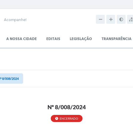
Acompanhe!
A NOSSA CIDADE
EDITAIS
LEGISLAÇÃO
TRANSPARÊNCIA
º 8/008/2024
Nº 8/008/2024
ENCERRADO