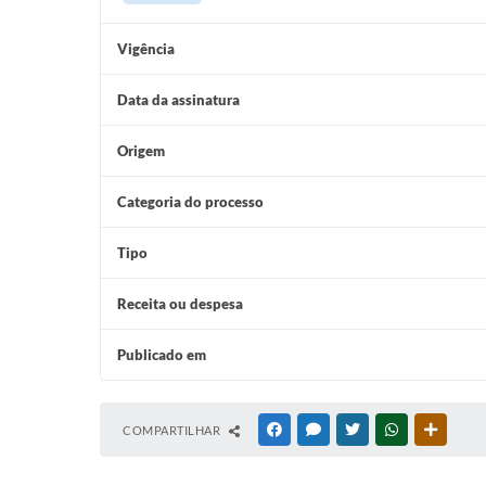
Vigência
Data da assinatura
Origem
Categoria do processo
Tipo
Receita ou despesa
Publicado em
COMPARTILHAR
FACEBOOK
MESSENGER
TWITTER
WHATSAPP
OUTRAS