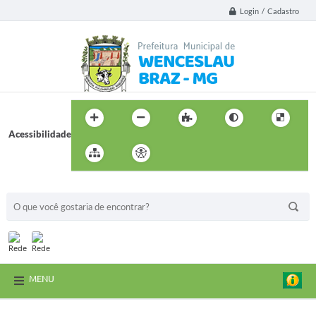
Login / Cadastro
Acessibilidade
BUSCA DO SITE:
MENU