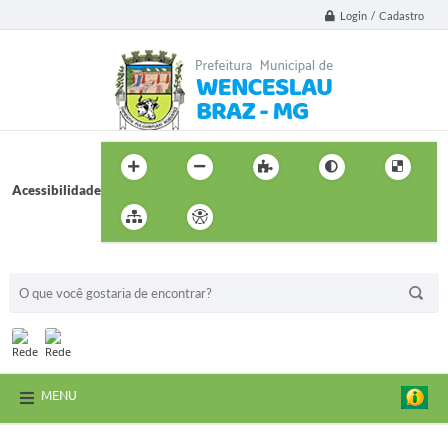
Login / Cadastro
Acessibilidade
BUSCA DO SITE:
MENU