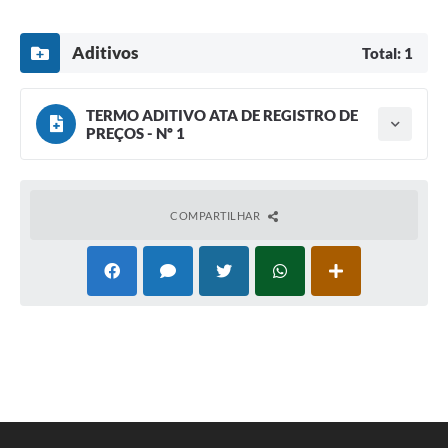
Aditivos
Total: 1
TERMO ADITIVO ATA DE REGISTRO DE
PREÇOS - Nº 1
Tipo do termo: Termo Aditivo
Ano do aditamento: 2025
Baixar
Assinado em: 05/08/2025
Publicado em: 05/08/2025
COMPARTILHAR
Vigência: 05/08/2026