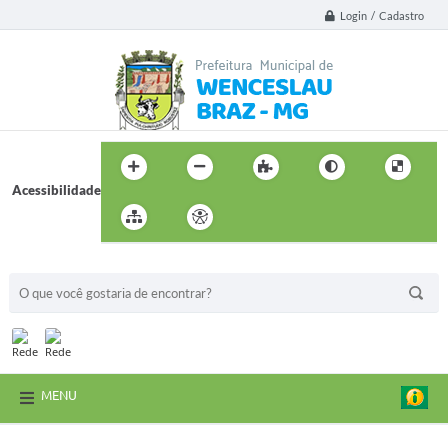
Login / Cadastro
Acessibilidade
BUSCA DO SITE:
MENU