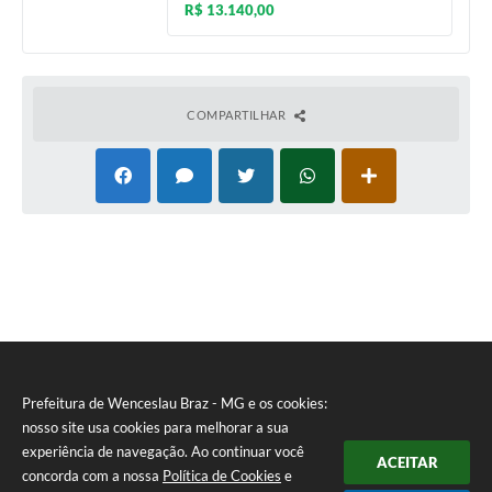
R$ 13.140,00
COMPARTILHAR
Prefeitura de Wenceslau Braz - MG e os cookies:
nosso site usa cookies para melhorar a sua
experiência de navegação. Ao continuar você
ACEITAR
concorda com a nossa
Política de Cookies
e