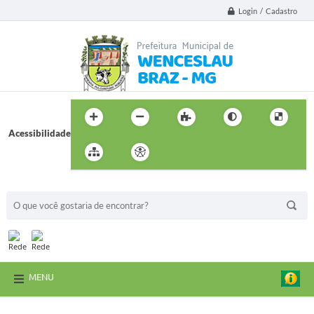
Login / Cadastro
Acessibilidade
BUSCA DO SITE:
MENU