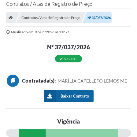
Contratos / Atas de Registro de Preço
Contratos / Atas de Registro de Preço
Nº 37/037/2026
Atualizado em: 07/05/2026 às 11h21
Nº 37/037/2026
VIGENTE
Contratada(s):
MARÍLIA CAPELLETO LEMOS ME
Baixar Contrato
Vigência