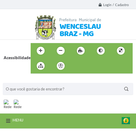
Login / Cadastro
Acessibilidade
BUSCA DO SITE:
MENU