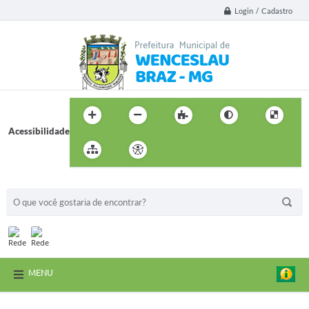
Login / Cadastro
Acessibilidade
BUSCA DO SITE:
MENU