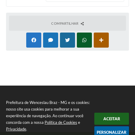
COMPARTILHAR
Prefeitura de Wenceslau Braz - MG e os cookies:
nosso site usa cookies para melhorar a sua
experiência de navegação. Ao continuar você
ACEITAR
concorda com a nossa
Política de Cookies
e
Privacidade
.
PERSONALIZAR