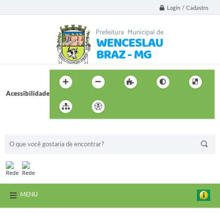
Login / Cadastro
Acessibilidade
BUSCA DO SITE:
MENU