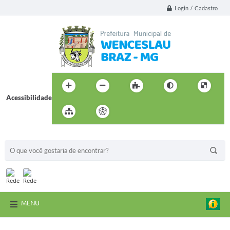
Login / Cadastro
Acessibilidade
BUSCA DO SITE:
MENU