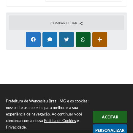
COMPARTILHAR
Prefeitura de Wenceslau Braz - MG e os cookies:
nosso site usa cookies para melhorar a sua
experiência de navegação. Ao continuar você
ACEITAR
concorda com a nossa
Política de Cookies
e
Privacidade
.
PERSONALIZAR