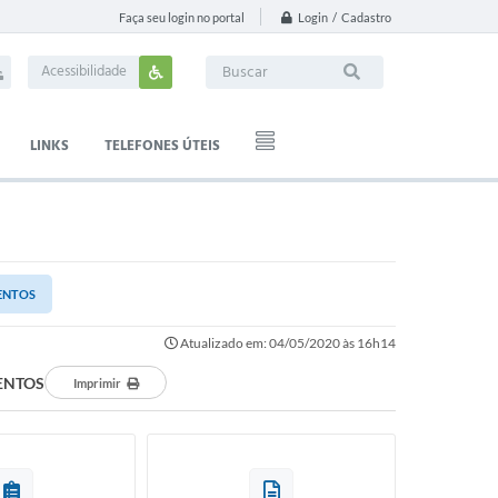
Login / Cadastro
Faça seu login no portal
Acessibilidade
LINKS
TELEFONES ÚTEIS
MENTOS
Atualizado em: 04/05/2020 às 16h14
MENTOS
Imprimir