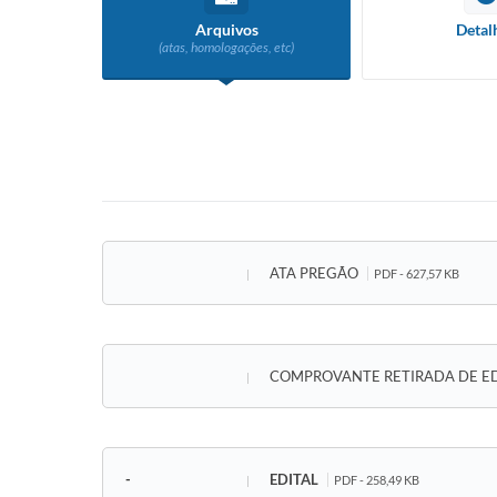
Arquivos
Detal
(atas, homologações, etc)
ATA PREGÃO
PDF - 627,57 KB
COMPROVANTE RETIRADA DE E
-
EDITAL
PDF - 258,49 KB