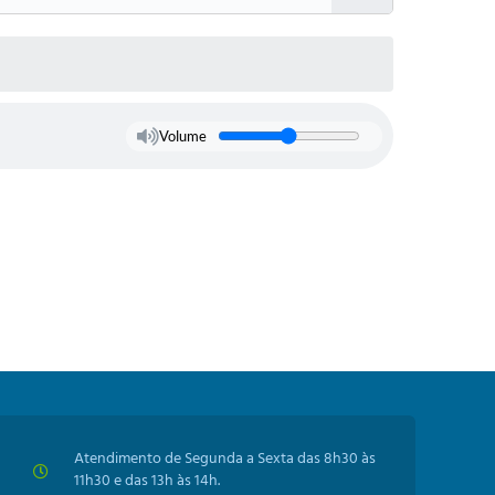
Baixar
Volume
Atendimento de Segunda a Sexta das 8h30 às
11h30 e das 13h às 14h.