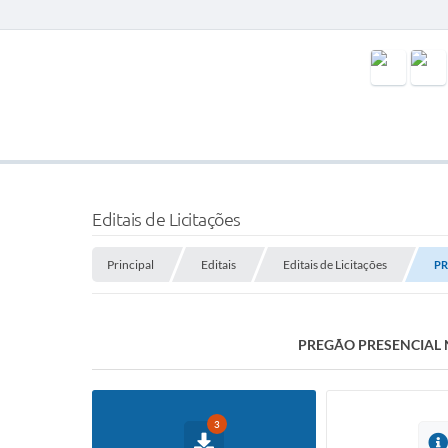
Editais de Licitações
Principal
Editais
Editais de Licitações
PR
PREGÃO PRESENCIAL N
3