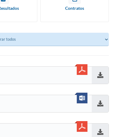
Resultados
Contratos
Baixar
Baixar