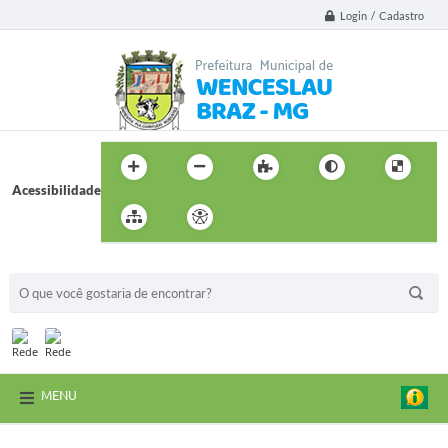
Login / Cadastro
Acessibilidade
BUSCA DO SITE:
MENU