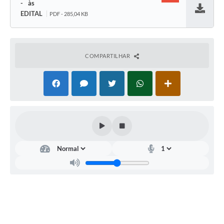
-
EDITAL
PDF - 285,04 KB
Baixar
COMPARTILHAR