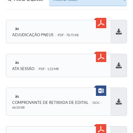
ADJUDICAÇÃO PNEUS
PDF - 78,75 KB
Baixar
ATA SESSÃO
PDF - 1,52 MB
Baixar
COMPROVANTE DE RETIRADA DE EDITAL
DOC -
Baixar
66,50 KB