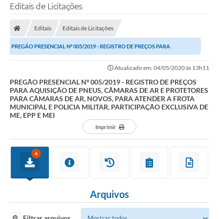
Editais de Licitações
Editais
Editais de Licitações
PREGÃO PRESENCIAL Nº 005/2019 - REGISTRO DE PREÇOS PARA
AQUISIÇÃO DE PNEUS, CÂMARAS DE AR E PROTETORES PARA...
Atualizado em: 04/05/2020 às 13h11
PREGÃO PRESENCIAL Nº 005/2019 - REGISTRO DE PREÇOS
PARA AQUISIÇÃO DE PNEUS, CÂMARAS DE AR E PROTETORES
PARA CÂMARAS DE AR, NOVOS, PARA ATENDER A FROTA
MUNICIPAL E POLICIA MILITAR, PARTICIPAÇÃO EXCLUSIVA DE
ME, EPP E MEI
Imprimir
4
Arquivos
Filtrar arquivos