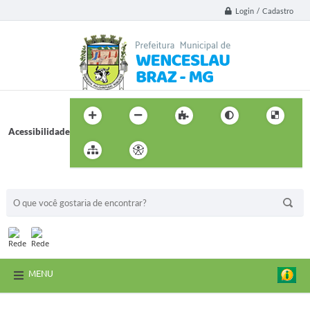
Login / Cadastro
Acessibilidade
BUSCA DO SITE:
MENU