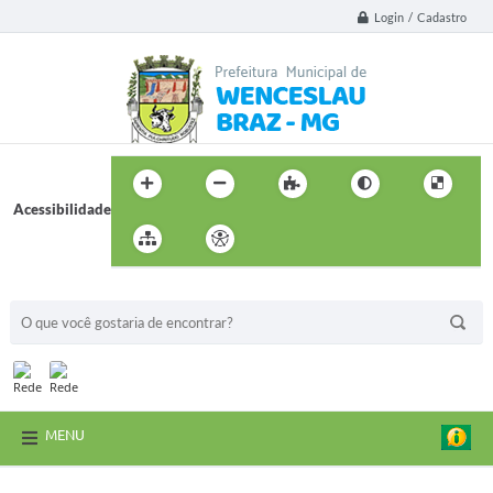
Login / Cadastro
Acessibilidade
BUSCA DO SITE:
MENU