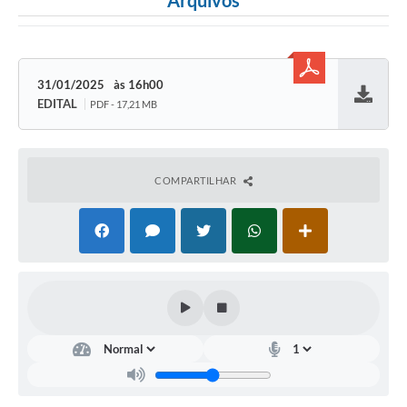
Arquivos
31/01/2025
16h00
EDITAL
PDF - 17,21 MB
Baixar
COMPARTILHAR