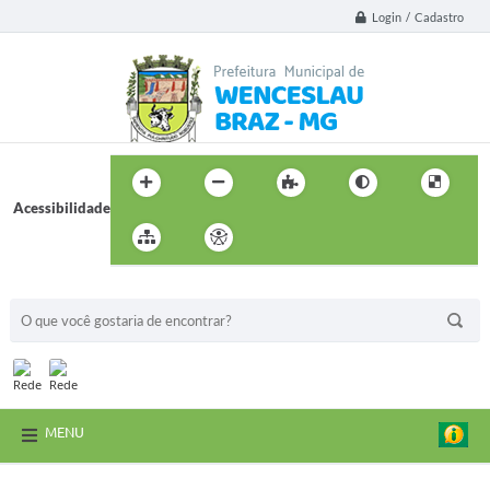
Login / Cadastro
Acessibilidade
BUSCA DO SITE:
MENU