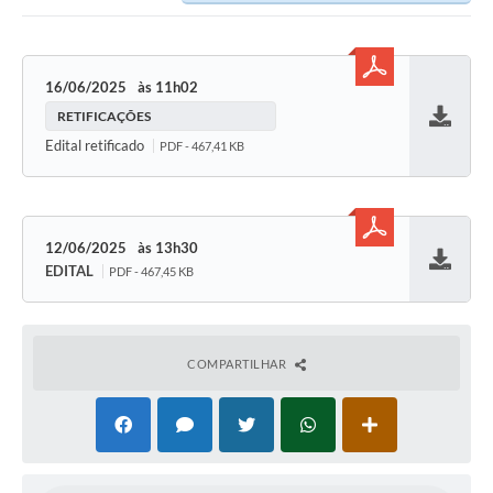
16/06/2025
11h02
RETIFICAÇÕES
Baixar
Edital retificado
PDF - 467,41 KB
12/06/2025
13h30
EDITAL
PDF - 467,45 KB
Baixar
COMPARTILHAR