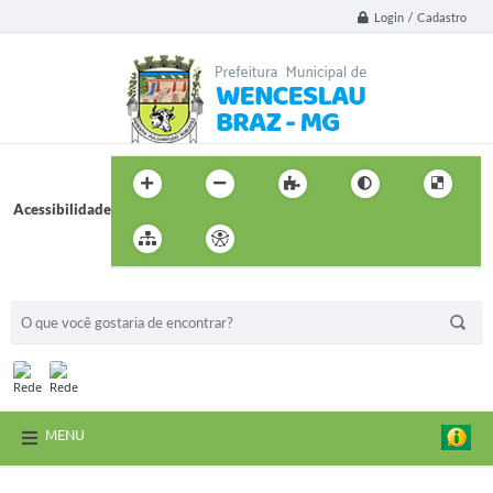
Login / Cadastro
Acessibilidade
BUSCA DO SITE:
MENU