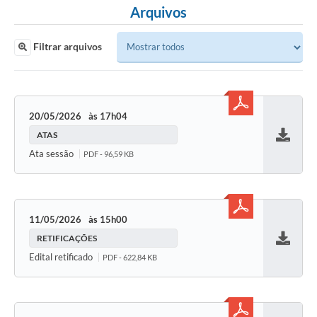
Arquivos
Filtrar arquivos
20/05/2026
17h04
ATAS
Baixar
Ata sessão
PDF - 96,59 KB
11/05/2026
15h00
RETIFICAÇÕES
Baixar
Edital retificado
PDF - 622,84 KB