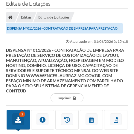
Editais de Licitações
Editais
Editais de Licitações
DISPENSA Nº 011/2026 - CONTRATAÇÃO DE EMPRESA PARA PRESTAÇÃO
DE SERVIÇO DE CUSTOMIZAÇÃO DE LAYOUT,...
Atualizado em: 01/06/2026 às 15h18
DISPENSA Nº 011/2026 - CONTRATAÇÃO DE EMPRESA PARA
PRESTAÇÃO DE SERVIÇO DE CUSTOMIZAÇÃO DE LAYOUT,
MANUTENÇÃO, ATUALIZAÇÃO, HOSPEDAGEM EM MODELO
HOSTING, DOMÍNIO, LICENÇA DE USO, CAPACITAÇÃO DE
SERVIDORES E SUPORTE TÉCNICO MENSAL DO WEB SITE
DOMÍNIO WWW.WENCESLAUBRAZ.MG.GOV.BR, COM
ESPAÇO MÍNIMO DE ARMAZENAMENTO COMPARTILHADO
PARA O SÍTIO SEU SISTEMA DE GERENCIAMENTO DE
CONTEÚD
Imprimir
3