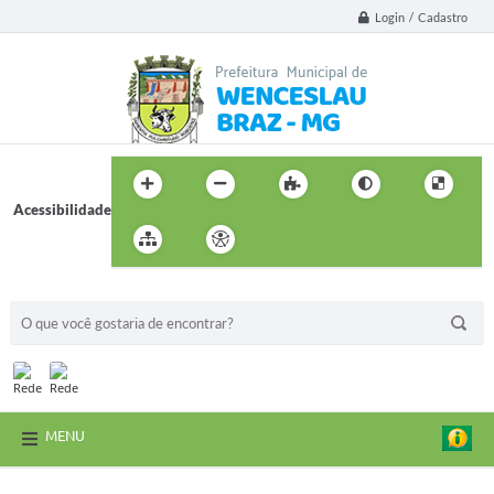
Login / Cadastro
Acessibilidade
BUSCA DO SITE:
MENU