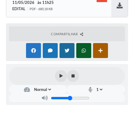
11/05/2026
11h25
EDITAL
PDF - 680,18 KB
Baixar
COMPARTILHAR