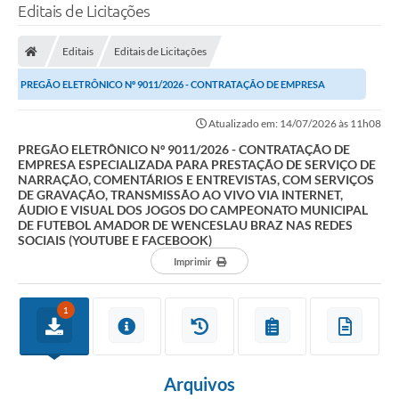
Editais de Licitações
Editais
Editais de Licitações
PREGÃO ELETRÔNICO Nº 9011/2026 - CONTRATAÇÃO DE EMPRESA
ESPECIALIZADA PARA PRESTAÇÃO DE SERVIÇO DE NARRAÇÃO,...
Atualizado em: 14/07/2026 às 11h08
PREGÃO ELETRÔNICO Nº 9011/2026 - CONTRATAÇÃO DE
EMPRESA ESPECIALIZADA PARA PRESTAÇÃO DE SERVIÇO DE
NARRAÇÃO, COMENTÁRIOS E ENTREVISTAS, COM SERVIÇOS
DE GRAVAÇÃO, TRANSMISSÃO AO VIVO VIA INTERNET,
ÁUDIO E VISUAL DOS JOGOS DO CAMPEONATO MUNICIPAL
DE FUTEBOL AMADOR DE WENCESLAU BRAZ NAS REDES
SOCIAIS (YOUTUBE E FACEBOOK)
Imprimir
1
Arquivos