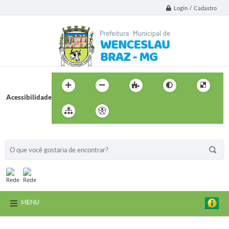
Login / Cadastro
Acessibilidade
BUSCA DO SITE:
MENU