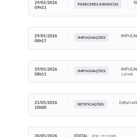
29/05/2026
R
PARECERES JURIDICOS
09h11
29/05/2026
IMPUGN
IMPUGNAÇÕES
08h17
29/05/2026
IMPUGN
IMPUGNAÇÕES
08h11
1,39 MB
21/05/2026
Edital ret
RETIFICAÇÕES
10h00
20/05/2026
EDITAL
PDF - 511,23 KB