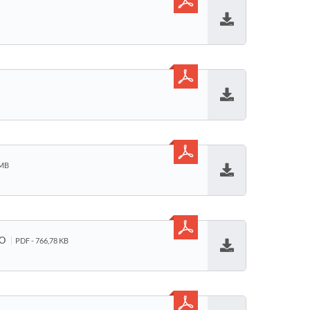
Baixar
Baixar
 MB
Baixar
ÃO
PDF - 766,78 KB
Baixar