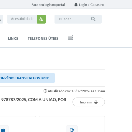
Login / Cadastro
Faça seu login no portal
Acessibilidade
LINKS
TELEFONES ÚTEIS
NVÊNIO TRANSFEREGOV.BR Nº...
Atualizado em: 13/07/2026 às 10h44
978787/2025, COM A UNIÃO, POR
Imprimir