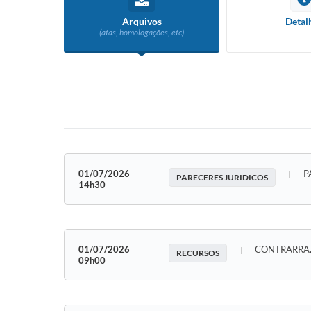
Arquivos
Detal
(atas, homologações, etc)
01/07/2026
P
PARECERES JURIDICOS
14h30
01/07/2026
CONTRARRA
RECURSOS
09h00