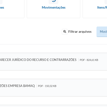
hes
Movimentações
Itens/
Filtrar arquivos
ARECER JURÍDICO DO RECURSO E CONTRARRAZÕES
PDF - 824,61 KB
ZÕES EMPRESA BAMAQ
PDF - 150,32 KB