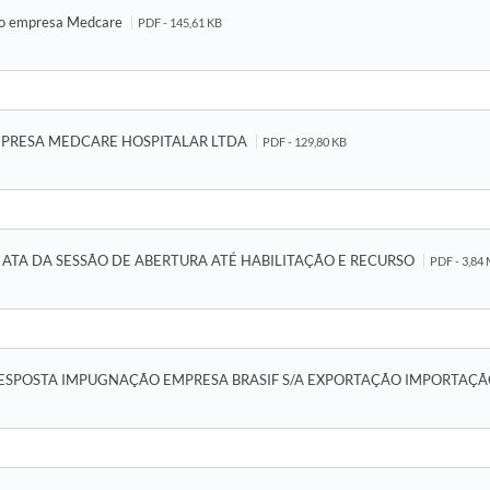
so empresa Medcare
PDF - 145,61 KB
PRESA MEDCARE HOSPITALAR LTDA
PDF - 129,80 KB
ATA DA SESSÃO DE ABERTURA ATÉ HABILITAÇÃO E RECURSO
PDF - 3,84
ESPOSTA IMPUGNAÇÃO EMPRESA BRASIF S/A EXPORTAÇÃO IMPORTAÇ