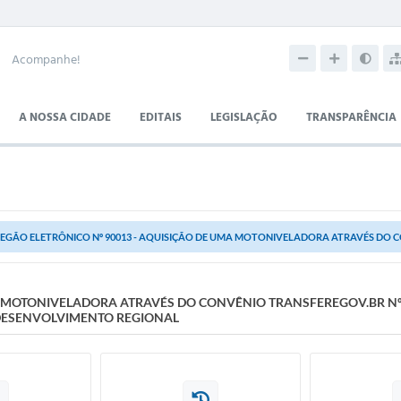
Acompanhe!
A NOSSA CIDADE
EDITAIS
LEGISLAÇÃO
TRANSPARÊNCIA
EGÃO ELETRÔNICO Nº 90013 - AQUISIÇÃO DE UMA MOTONIVELADORA ATRAVÉS DO CO
A MOTONIVELADORA ATRAVÉS DO CONVÊNIO TRANSFEREGOV.BR Nº 
 DESENVOLVIMENTO REGIONAL