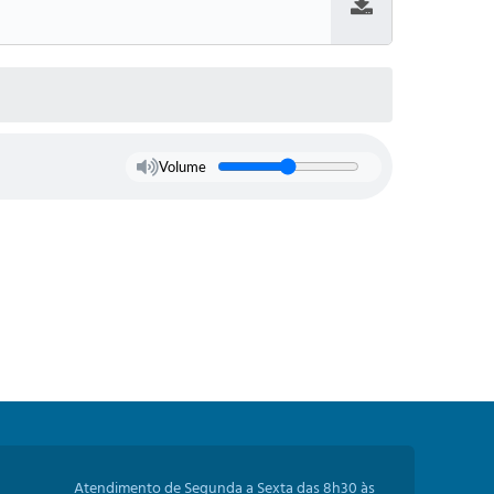
Baixar
Volume
Atendimento de Segunda a Sexta das 8h30 às