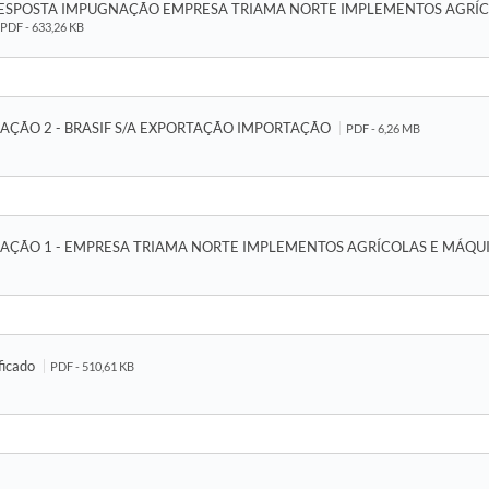
ESPOSTA IMPUGNAÇÃO EMPRESA TRIAMA NORTE IMPLEMENTOS AGRÍC
PDF - 633,26 KB
AÇÃO 2 - BRASIF S/A EXPORTAÇÃO IMPORTAÇÃO
PDF - 6,26 MB
AÇÃO 1 - EMPRESA TRIAMA NORTE IMPLEMENTOS AGRÍCOLAS E MÁQU
ificado
PDF - 510,61 KB