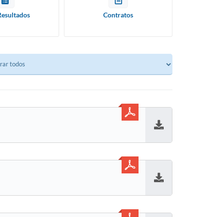
Resultados
Contratos
Baixar
Baixar