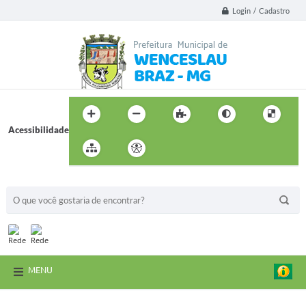
Login / Cadastro
Acessibilidade
BUSCA DO SITE:
MENU