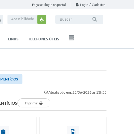
Login / Cadastro
Faça seu login no portal
Acessibilidade
LINKS
TELEFONES ÚTEIS
IMENTÍCIOS
Atualizado em: 25/06/2026 às 13h55
ENTÍCIOS
Imprimir