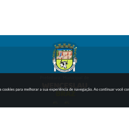
sa cookies para melhorar a sua experiência de navegação. Ao continuar você c
ersão do Sistema:
3.5.3 - 19/06/2026
Portal atualizado em:
07/08/2026