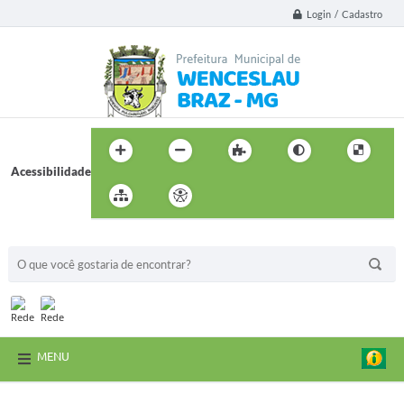
Login / Cadastro
Acessibilidade
BUSCA DO SITE:
MENU