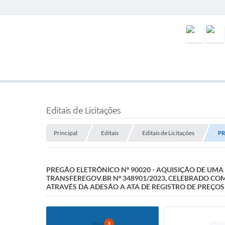
Editais de Licitações
Principal
Editais
Editais de Licitações
PR
PREGÃO ELETRÔNICO Nº 90020 - AQUISIÇÃO DE UM
TRANSFEREGOV.BR Nº 348901/2023, CELEBRADO CO
ATRAVÉS DA ADESÃO A ATA DE REGISTRO DE PREÇOS
3