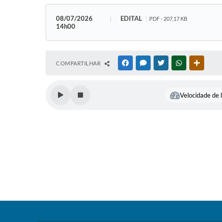
08/07/2026
EDITAL
PDF - 207,17 KB
14h00
COMPARTILHAR
FACEBOOK
MESSENGER
TWITTER
WHATSAPP
OUTRAS
Velocidade de l