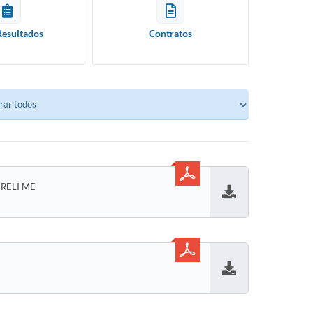
Resultados
Contratos
RELI ME
Baixar
Baixar