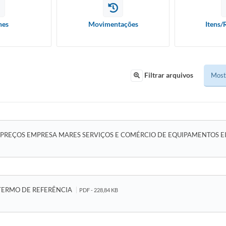
hes
Movimentações
Itens/
Filtrar arquivos
 PREÇOS EMPRESA MARES SERVIÇOS E COMÉRCIO DE EQUIPAMENTOS EI
TERMO DE REFERÊNCIA
PDF - 228,84 KB