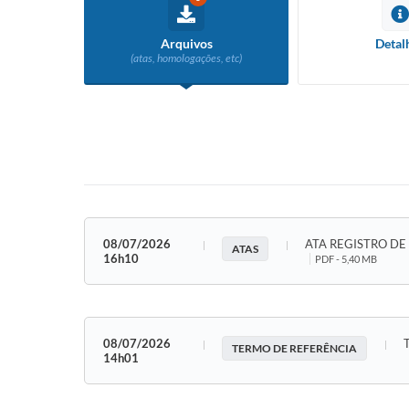
Arquivos
Detal
(atas, homologações, etc)
08/07/2026
ATA REGISTRO DE
ATAS
16h10
PDF - 5,40 MB
08/07/2026
TERMO DE REFERÊNCIA
14h01