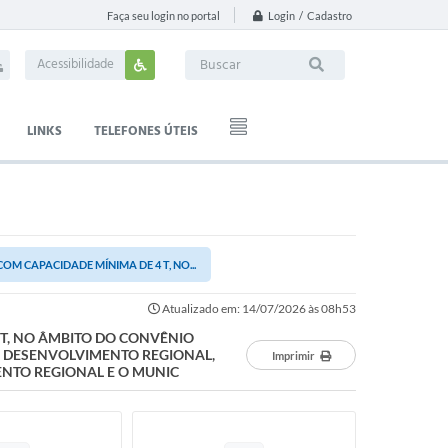
Login / Cadastro
Faça seu login no portal
Acessibilidade
LINKS
TELEFONES ÚTEIS
M CAPACIDADE MÍNIMA DE 4 T, NO...
Atualizado em: 14/07/2026 às 08h53
 T, NO ÂMBITO DO CONVÊNIO
DO DESENVOLVIMENTO REGIONAL,
Imprimir
ENTO REGIONAL E O MUNIC