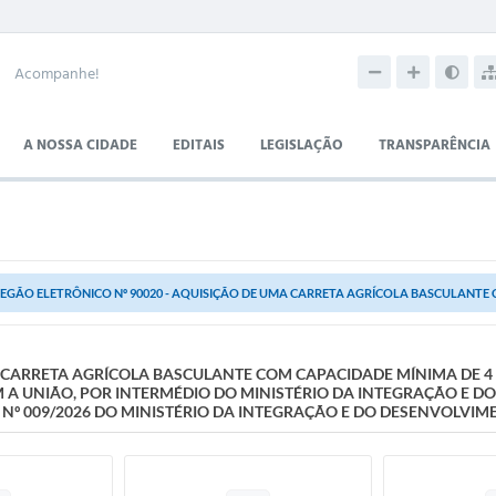
Acompanhe!
A NOSSA CIDADE
EDITAIS
LEGISLAÇÃO
TRANSPARÊNCIA
EGÃO ELETRÔNICO Nº 90020 - AQUISIÇÃO DE UMA CARRETA AGRÍCOLA BASCULANTE CO
A CARRETA AGRÍCOLA BASCULANTE COM CAPACIDADE MÍNIMA DE 4
M A UNIÃO, POR INTERMÉDIO DO MINISTÉRIO DA INTEGRAÇÃO E 
 Nº 009/2026 DO MINISTÉRIO DA INTEGRAÇÃO E DO DESENVOLVIM