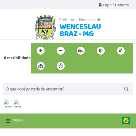
Login / Cadastro
Acessibilidade
BUSCA DO SITE:
MENU