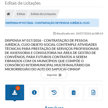
Editais de Licitações
Editais
Editais de Licitações
DISPENSA Nº 017/2026 - CONTRATAÇÃO DE PESSOA JURÍDICA, CUJO
OBJETO SOCIAL CONTEMPLE ATIVIDADES TÉCNICAS PARA...
Atualizado em: 10/07/2026 às 08h14
DISPENSA Nº 017/2026 - CONTRATAÇÃO DE PESSOA
JURÍDICA, CUJO OBJETO SOCIAL CONTEMPLE ATIVIDADES
TÉCNICAS PARA PRESTAÇÃO DE SERVIÇOS PROFISSIONAIS
DE ASSESSORIA E CONSULTORIA NA ÁREA DE GESTÃO DE
CONVÊNIOS, PARA FUTUROS CONTRATOS A SEREM
FIRMADOS COM OS MUNICÍPIOS QUE COMPÕE O
CONSÓRCIO INTERMUNICIPAL MULTIFINALITÁRIO DA
MICRORREGIÃO DO ALTO DO SAPUCAÍ-CIMASP
Imprimir
1