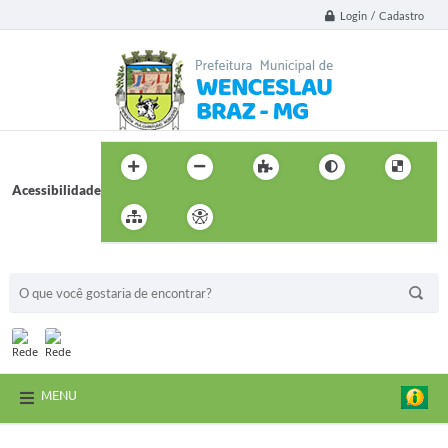
Login / Cadastro
Acessibilidade
BUSCA DO SITE:
MENU