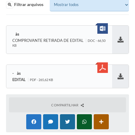
Filtrar arquivos
COMPROVANTE RETIRADA DE EDITAL
DOC - 66,50
Baixar
KB
-
EDITAL
PDF - 265,62 KB
Baixar
COMPARTILHAR