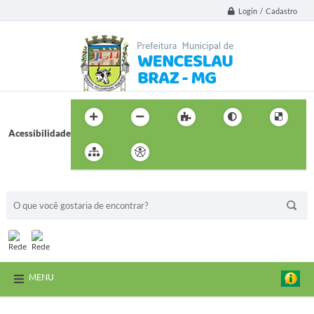
Login / Cadastro
Acessibilidade
BUSCA DO SITE:
MENU