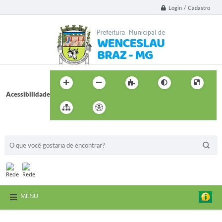
Login / Cadastro
Acessibilidade
BUSCA DO SITE:
MENU