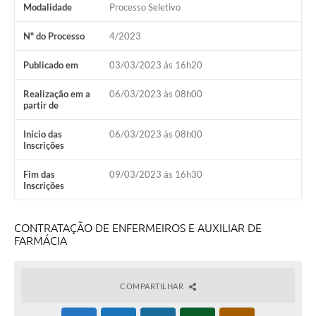
Modalidade
Processo Seletivo
Nº do Processo
4/2023
Publicado em
03/03/2023 às 16h20
Realização em a
06/03/2023 às 08h00
partir de
Início das
06/03/2023 às 08h00
Inscrições
Fim das
09/03/2023 às 16h30
Inscrições
CONTRATAÇÃO DE ENFERMEIROS E AUXILIAR DE
FARMÁCIA
COMPARTILHAR