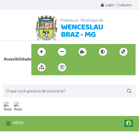
Login / Cadastro
Acessibilidade
BUSCA DO SITE:
MENU