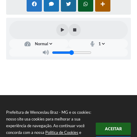
Prefeitura de Wenceslau Braz - MG e os cookies:
nosso site usa cookies para melhorar a sua
experiência de navegação. Ao continuar você
ACEITAR
concorda com a nossa
Política de Cookies
e