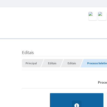
Editais
Principal
Editais
Editais
Processo Seletivo
Proces