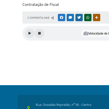
Contratação de Fiscal
COMPARTILHAR
FACEBOOK
MESSENGER
TWITTER
WHATSAPP
OUTRAS
Velocidade de l
Rua: Oswaldo Reynaldo, nº 56 - Centro