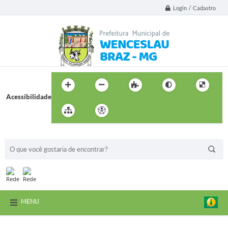
Login / Cadastro
Acessibilidade
BUSCA DO SITE:
MENU