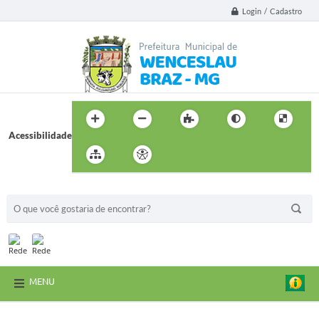
Login / Cadastro
Acessibilidade
BUSCA DO SITE:
MENU