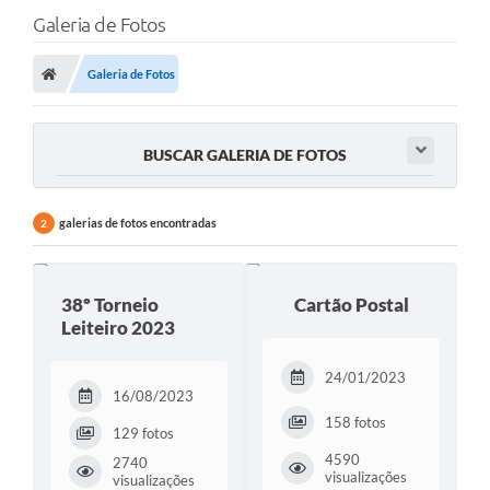
Galeria de Fotos
Galeria de Fotos
BUSCAR GALERIA DE FOTOS
galerias de fotos encontradas
2
38º Torneio
Cartão Postal
Leiteiro 2023
24/01/2023
16/08/2023
158 fotos
129 fotos
4590
2740
visualizações
visualizações