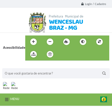
Login / Cadastro
Acessibilidade
BUSCA DO SITE:
MENU